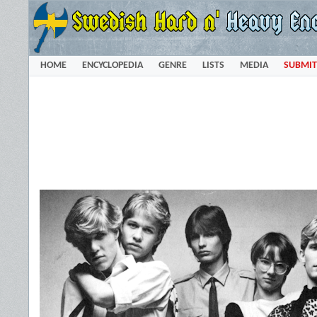
HOME
ENCYCLOPEDIA
GENRE
LISTS
MEDIA
SUBMIT