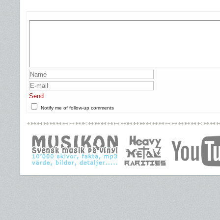
Send
Notify me of follow-up comments