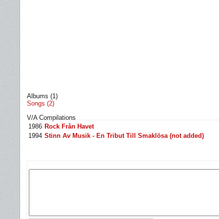
Albums (1)
Songs (2)
V/A Compilations
1986
Rock Från Havet
1994
Stinn Av Musik - En Tribut Till Smaklösa (not added)