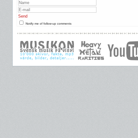
Send
Notify me of follow-up comments