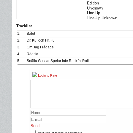
Edition
Unknown
Line-Up
Line-Up Unknown
Tracklist
1.
Bålet
2.
Dr. Kul och Hr. Ful
3.
Om Jag Frågade
4.
Rädsla
5.
Snälla Gossar Spelar Inte Rock 'n' Roll
Login to Rate
Send
Notify me of follow-up comments