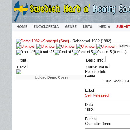
HOME
ENCYCLOPEDIA
GENRE
LISTS
MEDIA
SUBMIT
«
Snoggel (Swe)
-
Rehearsal 1982 (1982)
(Rarity
(0 votes)
Front
Basic Info
Back
Market Value
Release Info
Genre
Hard Rock / He
Label
Self Released
Date
1982
Format
Cassette Demo