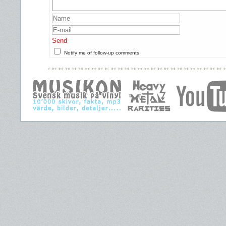
Send
Notify me of follow-up comments