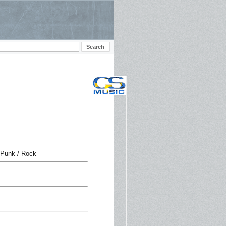
 Punk / Rock