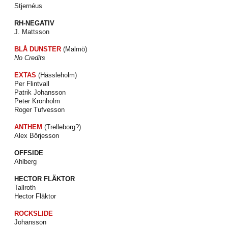
Stjernéus
RH-NEGATIV
J. Mattsson
BLÅ DUNSTER
(Malmö)
No Credits
EXTAS
(Hässleholm)
Per Flintvall
Patrik Johansson
Peter Kronholm
Roger Tufvesson
ANTHEM
(Trelleborg?)
Alex Börjesson
OFFSIDE
Ahlberg
HECTOR FLÄKTOR
Tallroth
Hector Fläktor
ROCKSLIDE
Johansson