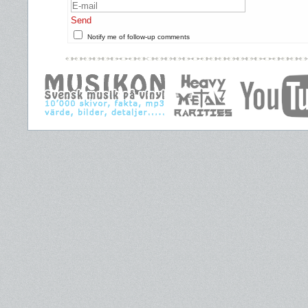
Send
Notify me of follow-up comments