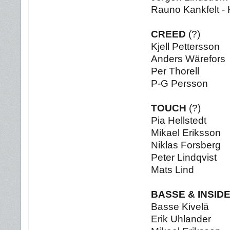
Rauno Kankfelt -
CREED
(?)
Kjell Pettersson
Anders Wärefors
Per Thorell
P-G Persson
TOUCH
(?)
Pia Hellstedt
Mikael Eriksson
Niklas Forsberg
Peter Lindqvist
Mats Lind
BASSE & INSID
Basse Kivelä
Erik Uhlander