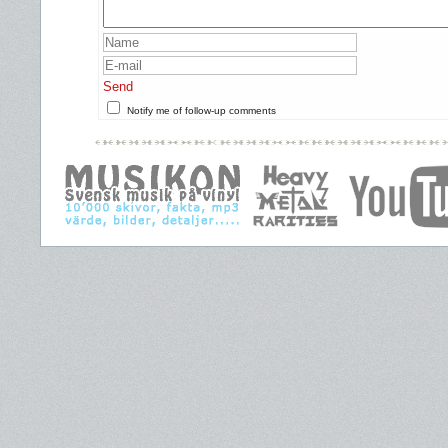
Send
Notify me of follow-up comments