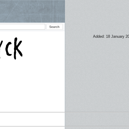
Added: 18 January 2