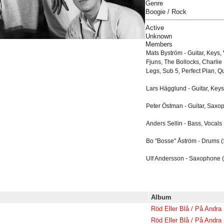
Genre
Boogie / Rock
Active
Unknown
Members
Mats Byström - Guitar, Keys, 
Fjuns, The Bollocks, Charli
Legs, Sub 5, Perfect Plan, Qu
Lars Hägglund - Guitar, Keys
Peter Östman - Guitar, Saxo
Anders Sellin - Bass, Vocals
Bo "Bosse" Åström - Drums (
Ulf Andersson - Saxophone (
Album
Röd Eller Blå / På Andra 
Röd Eller Blå / På Andra 