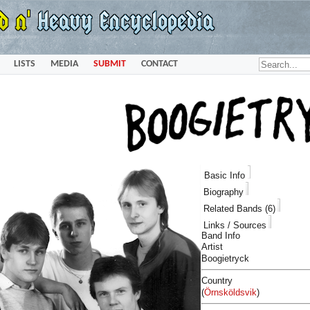
LISTS
MEDIA
SUBMIT
CONTACT
Basic Info
Biography
Related Bands (6)
Links / Sources
Band Info
Artist
Boogietryck
Country
(
Örnsköldsvik
)