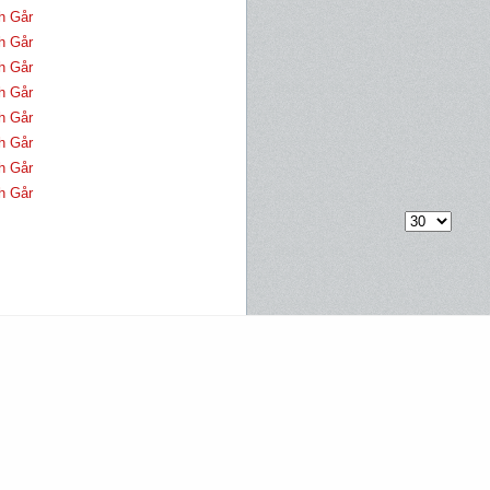
h Går
h Går
h Går
h Går
h Går
h Går
h Går
h Går