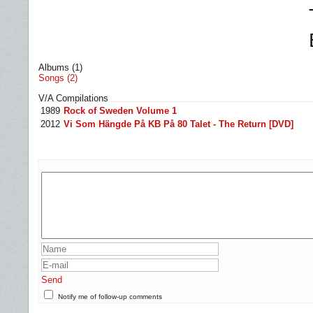
Albums (1)
Songs (2)
V/A Compilations
1989
Rock of Sweden Volume 1
2012
Vi Som Hängde På KB På 80 Talet - The Return [DVD]
Send
Notify me of follow-up comments