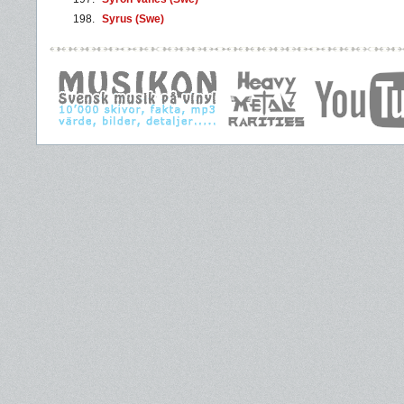
198.
Syrus (Swe)